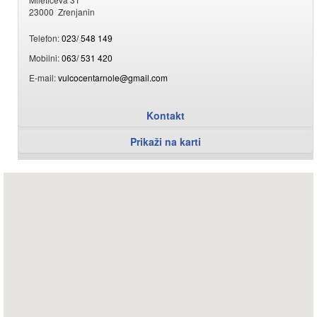
23000 Zrenjanin
Telefon:
023/ 548 149
Mobilni:
063/ 531 420
E-mail:
vulcocentarnole@gmail.com
Kontakt
Prikaži na karti