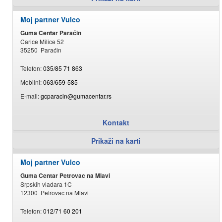
Moj partner Vulco
Guma Centar Paraćin
Carice Milice 52
35250 Paraćin
Telefon:
035/85 71 863
Mobilni:
063/659-585
E-mail:
gcparacin@gumacentar.rs
Kontakt
Prikaži na karti
Moj partner Vulco
Guma Centar Petrovac na Mlavi
Srpskih vladara 1C
12300 Petrovac na Mlavi
Telefon:
012/71 60 201