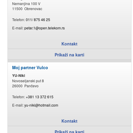
Nemanjina 100 V
11500 Obrenovac
Telefon:
011/ 875 46 25
E-mail:
petar.1@open.telekom.rs
Kontakt
Prikaži na karti
Moj partner Vulco
YU-Niki
Novoseljanski put 8
26000 Pančevo
Telefon:
+381 13 372 615
E-mail:
yu-niki@hotmail.com
Kontakt
Prikaži na karti