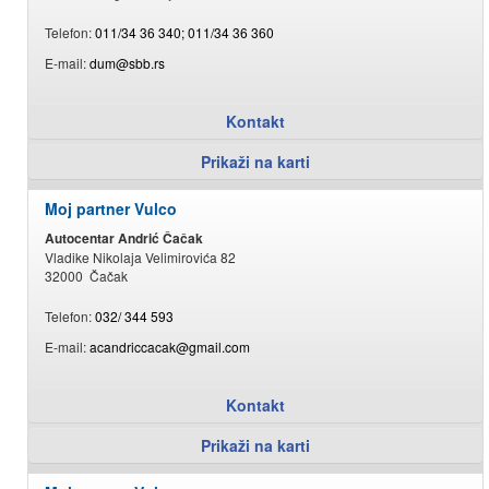
Telefon:
011/34 36 340; 011/34 36 360
E-mail:
dum@sbb.rs
Kontakt
Prikaži na karti
Moj partner Vulco
Autocentar Andrić Čačak
Vladike Nikolaja Velimirovića 82
32000 Čačak
Telefon:
032/ 344 593
E-mail:
acandriccacak@gmail.com
Kontakt
Prikaži na karti