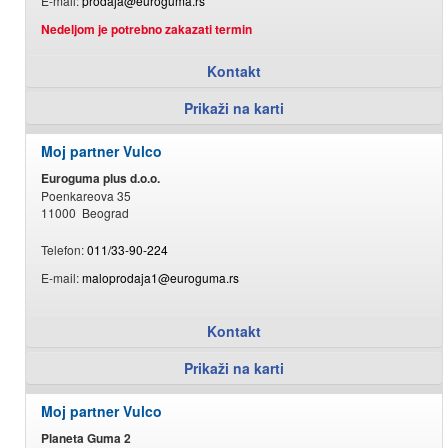
E-mail:
prodaja@euroguma.rs
Nedeljom je potrebno zakazati termin
Kontakt
Prikaži na karti
Moj partner Vulco
Euroguma plus d.o.o.
Poenkareova 35
11000 Beograd
Telefon:
011/33-90-224
E-mail:
maloprodaja1@euroguma.rs
Kontakt
Prikaži na karti
Moj partner Vulco
Planeta Guma 2