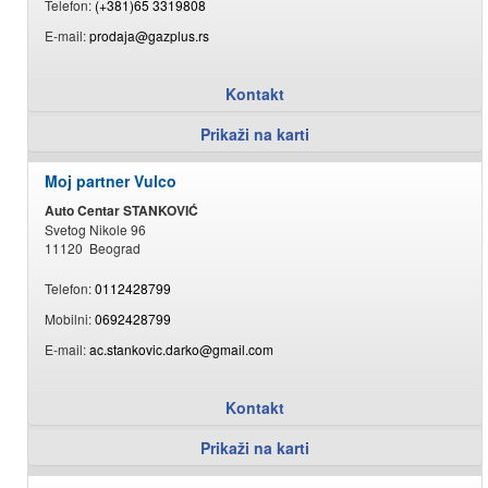
Telefon:
(+381)65 3319808
E-mail:
prodaja@gazplus.rs
Kontakt
Prikaži na karti
Moj partner Vulco
Auto Centar STANKOVIĆ
Svetog Nikole 96
11120 Beograd
Telefon:
0112428799
Mobilni:
0692428799
E-mail:
ac.stankovic.darko@gmail.com
Kontakt
Prikaži na karti