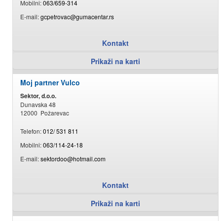
Mobilni:
063/659-314
E-mail:
gcpetrovac@gumacentar.rs
Kontakt
Prikaži na karti
Moj partner Vulco
Sektor, d.o.o.
Dunavska 48
12000 Požarevac
Telefon:
012/ 531 811
Mobilni:
063/114-24-18
E-mail:
sektordoo@hotmail.com
Kontakt
Prikaži na karti