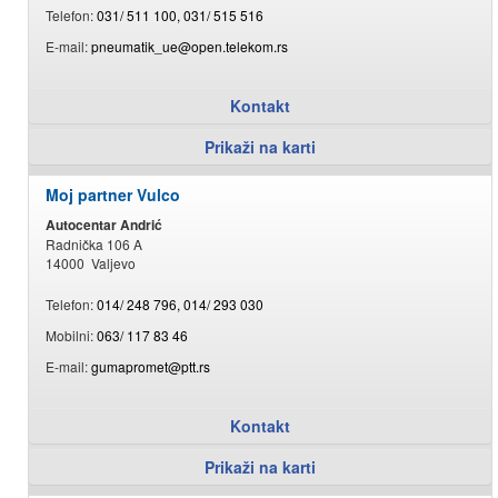
Telefon:
031/ 511 100, 031/ 515 516
E-mail:
pneumatik_ue@open.telekom.rs
Kontakt
Prikaži na karti
Moj partner Vulco
Autocentar Andrić
Radnička 106 A
14000 Valjevo
Telefon:
014/ 248 796, 014/ 293 030
Mobilni:
063/ 117 83 46
E-mail:
gumapromet@ptt.rs
Kontakt
Prikaži na karti