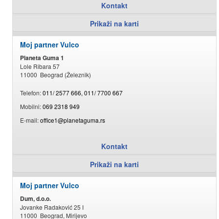
Kontakt
Prikaži na karti
Moj partner Vulco
Planeta Guma 1
Lole Ribara 57
11000 Beograd (Železnik)
Telefon:
011/ 2577 666, 011/ 7700 667
Mobilni:
069 2318 949
E-mail:
office1@planetaguma.rs
Kontakt
Prikaži na karti
Moj partner Vulco
Dum, d.o.o.
Jovanke Radaković 25 I
11000 Beograd, Mirijevo