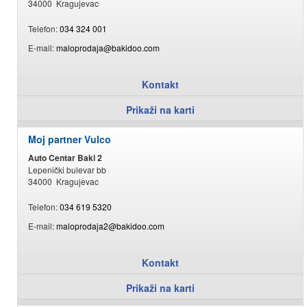
34000 Kragujevac
Telefon:
034 324 001
E-mail:
maloprodaja@bakidoo.com
Kontakt
Prikaži na karti
Moj partner Vulco
Auto Centar Baki 2
Lepenički bulevar bb
34000 Kragujevac
Telefon:
034 619 5320
E-mail:
maloprodaja2@bakidoo.com
Kontakt
Prikaži na karti