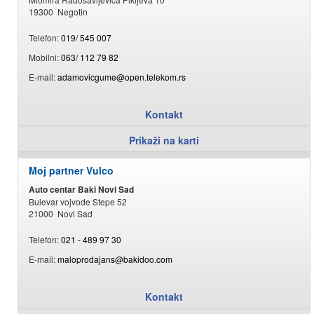
19300 Negotin
Telefon:
019/ 545 007
Mobilni:
063/ 112 79 82
E-mail:
adamovicgume@open.telekom.rs
Kontakt
Prikaži na karti
Moj partner Vulco
Auto centar Baki Novi Sad
Bulevar vojvode Stepe 52
21000 Novi Sad
Telefon:
021 - 489 97 30
E-mail:
maloprodajans@bakidoo.com
Kontakt